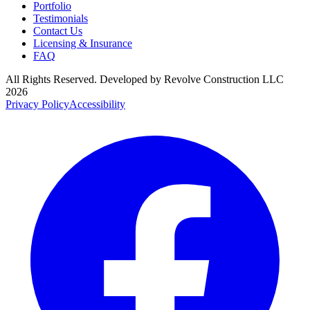
Portfolio
Testimonials
Contact Us
Licensing & Insurance
FAQ
All Rights Reserved. Developed by
Revolve Construction LLC
2026
Privacy Policy
Accessibility