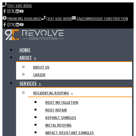
(314) 400-8006
FINANCING AVAILABLE!
(314) 400-8006
SALES@REVOLVE.CONSTRUCTION
HOME
ABOUT
▼
ABOUT US
CAREER
SERVICES
▼
RESIDENTIAL ROOFING
▸
ROOF INSTALLATION
ROOF REPAIR
ASPHALT SHINGLES
METAL ROOFING
IMPACT-RESISTANT SHINGLES