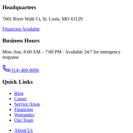
Headquarters
7601 River Walk Ct
,
St. Louis
,
MO
63129
Financing Available
Business Hours
Mon–Sun, 8:00 AM – 7:00 PM · Available 24/7 for emergency
response
(314) 400-8006
Quick Links
Blog
Career
Service Areas
Financing
Warranties
Our Team
About Us