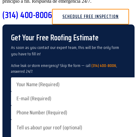
principio a fin. Respuesta de emergencia 24/7.
(314) 400-8006
SCHEDULE FREE INSPECTION
Get Your Free Roofing Estimate
As soon as you contact our expert team, this will be the only form
you have to fill in!
Active leak or storm emergency? Skip the form — call
(314) 400-8006
,
answered 24/7.