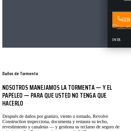
(31
Sales@Re
EN
|
ES
Daños de Tormenta
NOSOTROS MANEJAMOS LA TORMENTA — Y EL
PAPELEO — PARA QUE USTED NO TENGA QUE
HACERLO
Después de daños por granizo, viento o tornado, Revolve
Construction inspecciona, documenta y restaura su techo,
revestimiento y canaletas — y gestiona su reclamo de seguro de